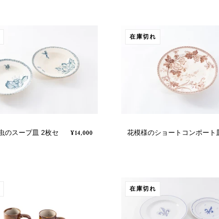
在庫切れ
虫のスープ皿 2枚セ
花模様のショートコンポート
¥14,000
在庫切れ