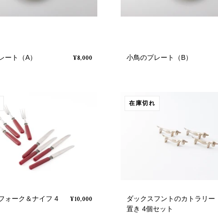
レート（A）
小鳥のプレート（B）
¥8,000
在庫切れ
フォーク＆ナイフ 4
ダックスフントのカトラリー
¥10,000
置き 4個セット