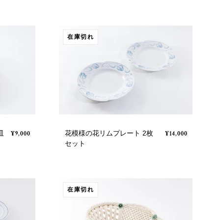
在庫切れ
皿
花模様の花リムプレート 2枚
¥9,000
¥14,000
セット
在庫切れ