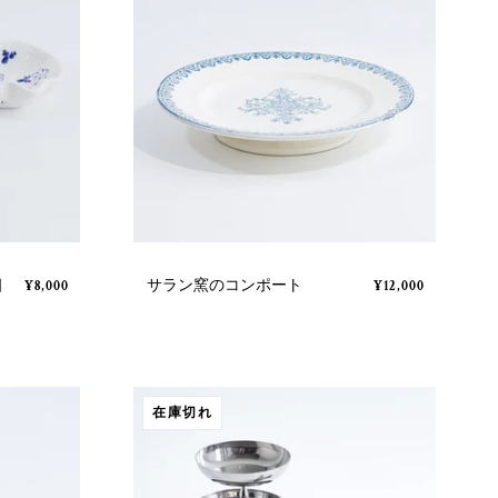
個
サラン窯のコンポート
¥8,000
¥12,000
在庫切れ