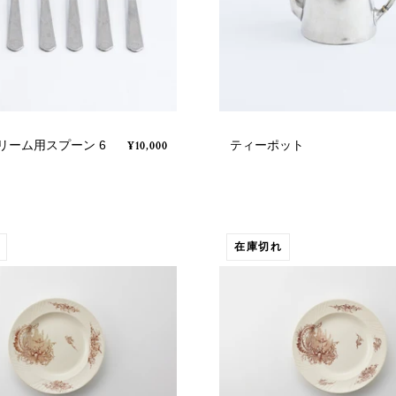
リーム用スプーン 6
ティーポット
¥10,000
在庫切れ