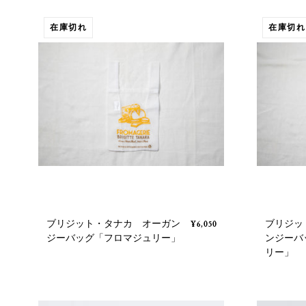
在庫切れ
在庫切れ
ブリジット・タナカ オーガン
ブリジッ
¥6,050
ジーバッグ「フロマジュリー」
ンジーバ
リー」