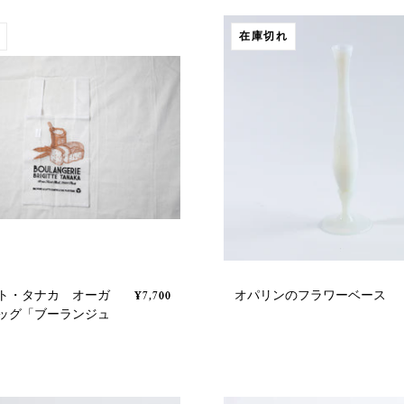
在庫切れ
ト・タナカ オーガ
オパリンのフラワーベース
¥7,700
ッグ「ブーランジュ