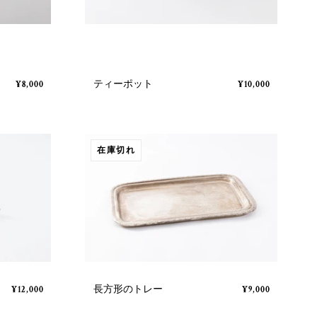
ティーポット
¥8,000
¥10,000
在庫切れ
長方形のトレー
¥12,000
¥9,000