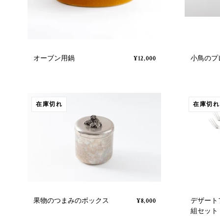
オーブン用鍋
小鳥のプ
¥12,000
在庫切れ
在庫切れ
果物のつまみのボックス
デザート
¥8,000
組セット